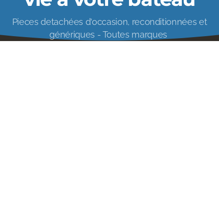
Pieces detachées d'occasion, reconditionnées et
génériques - Toutes marques