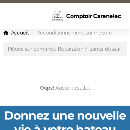
Comptoir Carenelec
Accueil
Reconditionnement sur mesure
Pièces sur demande Réparation / bancs d’essai
Oups!
Aucun résultat
Donnez une nouvelle
vie à votre bateau