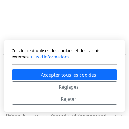
Ce site peut utiliser des cookies et des scripts
externes.
Plus d'informations
Accepter tous les cookies
Réglages
Rejeter
Le Comptoir Carenelec
Pièces Nautiques, réemploi et équipements utiles
Carenelec / KRN