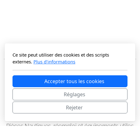
Ce site peut utiliser des cookies et des scripts
externes.
Plus d'informations
Accepter tous les cookies
Réglages
Rejeter
Le Comptoir Carenelec
Pièces Nautiques, réemploi et équipements utiles
Carenelec / KRN