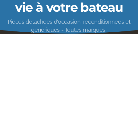
vie à votre bateau
Pieces detachées d'occasion, reconditionnées et
génériques - Toutes marques