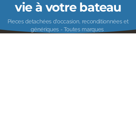
vie à votre bateau
Pieces detachées d'occasion, reconditionnées et
génériques - Toutes marques