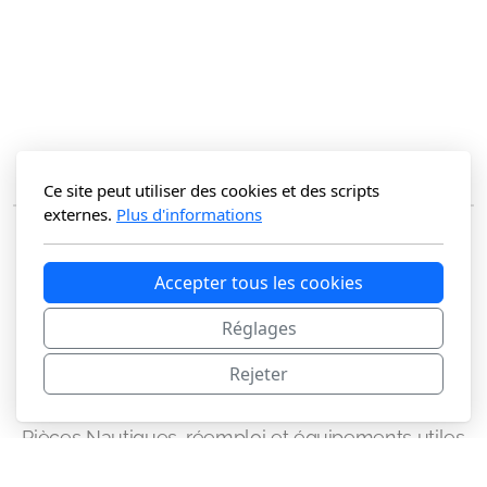
Ce site peut utiliser des cookies et des scripts
externes.
Plus d'informations
Accepter tous les cookies
Réglages
Rejeter
Le Comptoir Carenelec
Pièces Nautiques, réemploi et équipements utiles
Carenelec / KRN